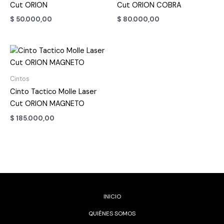
Cut ORION
Cut ORION COBRA
$
50.000,00
$
80.000,00
Cintos
Cinto Tactico Molle Laser
Cut ORION MAGNETO
$
185.000,00
INICIO
QUIÉNES SOMOS